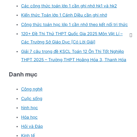
Các công thức toán lớp 1 cần ghi nhớ hk1 và hk2
Kiến thức Toán lớp 1 Cánh Diều cần ghi nhớ
Công thức toán học lớp 1 cần nhớ theo kết nối tri thức
120+ Đề Thi Thử THPT Quốc Gia 2025 Môn Vật Lí –
Các Trường Sở Giáo Dục [Có Lời Giải]
Giải 7 câu trong đề KSCL Toán 12 Ôn Thi Tốt Nghiệp
THPT 2025 – Trường THPT Hoằng Hóa 3, Thanh Hóa
Danh mục
Công nghệ
Cuộc sống
hình học
Hóa học
Hỏi và Đáp
Kinh tế