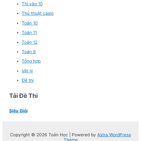
Thi vào 10
Thủ thuật casio
Toán 10
Toán 11
Toán 12
Toán 9
Tổng hợp
Vật lý
Đề thi
Tải Đề Thi
Siêu Giỏi
Copyright © 2026 Toán Học | Powered by
Astra WordPress
Theme