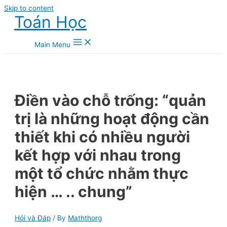
Skip to content
Toán Học
Main Menu
Điền vào chỗ trống: “quản
trị là những hoạt động cần
thiết khi có nhiều người
kết hợp với nhau trong
một tổ chức nhằm thực
hiện … .. chung”
Hỏi và Đáp
/ By
Maththorg