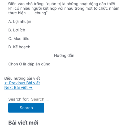
Điền vào chỗ trống: “quản trị là những hoạt động cần thiết
khi có nhiều người kết hợp với nhau trong một tổ chức nhằm
thực hiện … .. chung”
A. Lợi nhuận
B. Lợi ích
C. Mục tiêu
D. Kế hoạch
Hướng dẫn
Chọn
C
là đáp án đúng
Điều hướng bài viết
←
Previous Bài viết
Next Bài viết
→
Search for:
Bài viết mới