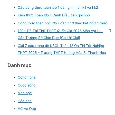
Các công thức toán lớp 1 cần ghi nhớ hk1 và hk2
Kiến thức Toán lớp 1 Cánh Diều cần ghi nhớ
Công thức toán học lớp 1 cần nhớ theo kết nối tri thức
120+ Đề Thi Thử THPT Quốc Gia 2025 Môn Vật Lí –
Các Trường Sở Giáo Dục [Có Lời Giải]
Giải 7 câu trong đề KSCL Toán 12 Ôn Thi Tốt Nghiệp
THPT 2025 – Trường THPT Hoằng Hóa 3, Thanh Hóa
Danh mục
Công nghệ
Cuộc sống
hình học
Hóa học
Hỏi và Đáp