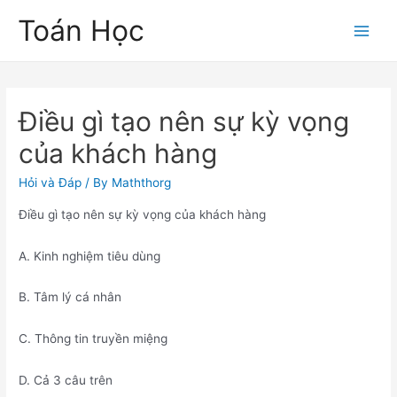
Skip
Toán Học
to
Main
content
Men
Điều gì tạo nên sự kỳ vọng
của khách hàng
Hỏi và Đáp
/ By
Maththorg
Điều gì tạo nên sự kỳ vọng của khách hàng
A. Kinh nghiệm tiêu dùng
B. Tâm lý cá nhân
C. Thông tin truyền miệng
D. Cả 3 câu trên