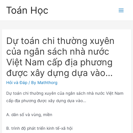
Skip
Toán Học
to
Main
content
Men
Dự toán chi thường xuyên
của ngân sách nhà nước
Việt Nam cấp địa phương
được xây dựng dựa vào…
Hỏi và Đáp
/ By
Maththorg
Dự toán chi thường xuyên của ngân sách nhà nước Việt Nam
cấp địa phương được xây dựng dựa vào…
A. dân số và vùng, miền
B. trình độ phát triển kinh tế-xã hội