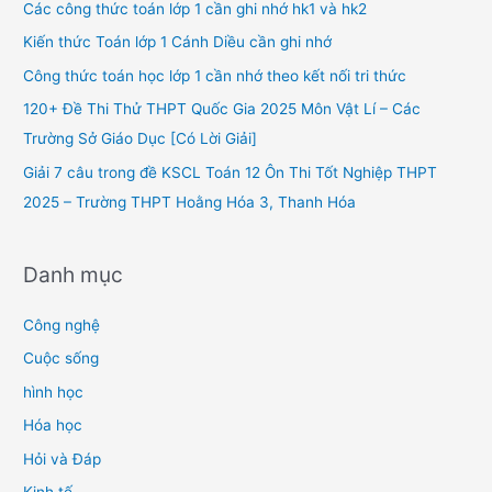
h
Các công thức toán lớp 1 cần ghi nhớ hk1 và hk2
f
Kiến thức Toán lớp 1 Cánh Diều cần ghi nhớ
o
Công thức toán học lớp 1 cần nhớ theo kết nối tri thức
r
120+ Đề Thi Thử THPT Quốc Gia 2025 Môn Vật Lí – Các
:
Trường Sở Giáo Dục [Có Lời Giải]
Giải 7 câu trong đề KSCL Toán 12 Ôn Thi Tốt Nghiệp THPT
2025 – Trường THPT Hoằng Hóa 3, Thanh Hóa
Danh mục
Công nghệ
Cuộc sống
hình học
Hóa học
Hỏi và Đáp