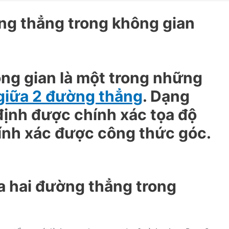
ng thẳng trong không gian
ng gian là một trong những
giữa 2 đường thẳng
. Dạng
định được chính xác tọa độ
ính xác được công thức góc.
a hai đường thẳng trong