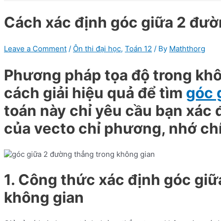
Cách xác định góc giữa 2 đườ
Leave a Comment
/
Ôn thi đại học
,
Toán 12
/ By
Maththorg
Phương pháp tọa độ trong khô
cách giải hiệu quả để tìm
góc 
toán này chỉ yêu cầu bạn xác 
của vecto chỉ phương, nhớ ch
1. Công thức xác định góc giữ
không gian