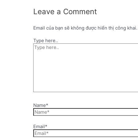
Leave a Comment
Email của bạn sẽ không được hiển thị công khai.
Type here..
Name*
Email*