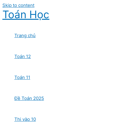
Skip to content
Toán Học
Trang chủ
Toán 12
Toán 11
Đề Toán 2025
Thi vào 10