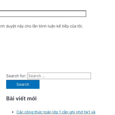
ình duyệt này cho lần bình luận kế tiếp của tôi.
Search for:
Bài viết mới
Các công thức toán lớp 1 cần ghi nhớ hk1 và