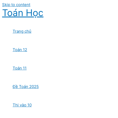
Skip to content
Toán Học
Trang chủ
Toán 12
Toán 11
Đề Toán 2025
Thi vào 10