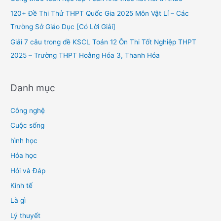
r
120+ Đề Thi Thử THPT Quốc Gia 2025 Môn Vật Lí – Các
:
Trường Sở Giáo Dục [Có Lời Giải]
Giải 7 câu trong đề KSCL Toán 12 Ôn Thi Tốt Nghiệp THPT
2025 – Trường THPT Hoằng Hóa 3, Thanh Hóa
Danh mục
Công nghệ
Cuộc sống
hình học
Hóa học
Hỏi và Đáp
Kinh tế
Là gì
Lý thuyết