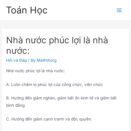
Skip
Toán Học
to
Main
content
Men
Nhà nước phúc lợi là nhà
nước:
Hỏi và Đáp
/ By
Maththorg
Nhà nước phúc lợi là nhà nước:
A. Luôn chăm lo phúc lợi của công chức, viên chức
B. Hướng đến giảm nghèo, giảm bất ổn kinh tế và giảm bất
bình đẳng.
C. Hướng đến giảm cạnh tranh và độc quyền.