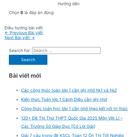
Hướng dẫn
Chọn
B
là đáp án đúng
Điều hướng bài viết
←
Previous Bài viết
Next Bài viết
→
Search for:
Bài viết mới
Các công thức toán lớp 1 cần ghi nhớ hk1 và hk2
Kiến thức Toán lớp 1 Cánh Diều cần ghi nhớ
Công thức toán học lớp 1 cần nhớ theo kết nối tri thức
120+ Đề Thi Thử THPT Quốc Gia 2025 Môn Vật Lí –
Các Trường Sở Giáo Dục [Có Lời Giải]
Giải 7 câu trong đề KSCL Toán 12 Ôn Thi Tốt Nghiệp