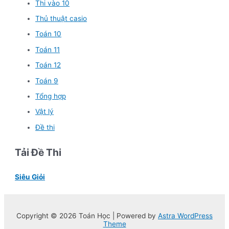
Thi vào 10
Thủ thuật casio
Toán 10
Toán 11
Toán 12
Toán 9
Tổng hợp
Vật lý
Đề thi
Tải Đề Thi
Siêu Giỏi
Copyright © 2026 Toán Học | Powered by
Astra WordPress
Theme