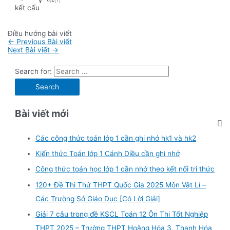
τ
kết cấu
Điều hướng bài viết
←
Previous Bài viết
Next Bài viết
→
Search for:
Bài viết mới
Các công thức toán lớp 1 cần ghi nhớ hk1 và hk2
Kiến thức Toán lớp 1 Cánh Diều cần ghi nhớ
Công thức toán học lớp 1 cần nhớ theo kết nối tri thức
120+ Đề Thi Thử THPT Quốc Gia 2025 Môn Vật Lí –
Các Trường Sở Giáo Dục [Có Lời Giải]
Giải 7 câu trong đề KSCL Toán 12 Ôn Thi Tốt Nghiệp
THPT 2025 – Trường THPT Hoằng Hóa 3, Thanh Hóa