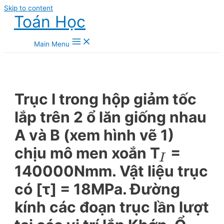
Skip to content
Toán Học
Main Menu
Trục I trong hộp giảm tốc
lắp trên 2 ổ lăn giống nhau
A và B (xem hình vẽ 1)
chịu mô men xoắn T
=
I
140000Nmm. Vật liệu trục
có [τ] = 18MPa. Đường
kính các đoạn trục lần lượt