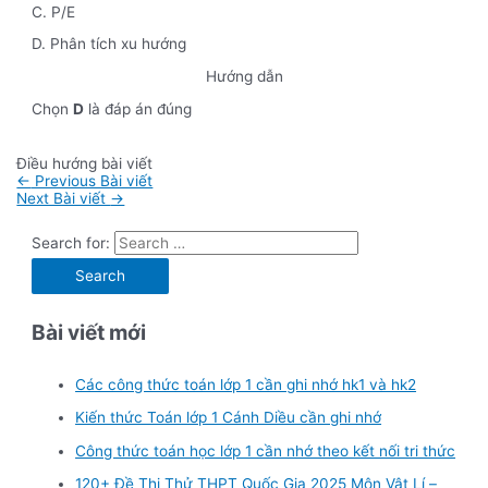
C. P/E
D. Phân tích xu hướng
Hướng dẫn
Chọn
D
là đáp án đúng
Điều hướng bài viết
←
Previous Bài viết
Next Bài viết
→
Search for:
Bài viết mới
Các công thức toán lớp 1 cần ghi nhớ hk1 và hk2
Kiến thức Toán lớp 1 Cánh Diều cần ghi nhớ
Công thức toán học lớp 1 cần nhớ theo kết nối tri thức
120+ Đề Thi Thử THPT Quốc Gia 2025 Môn Vật Lí –