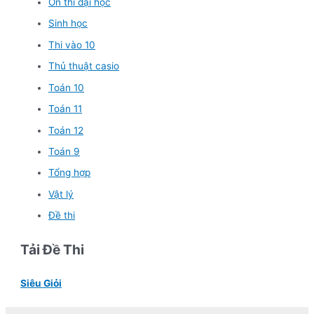
Ôn thi đại học
Sinh học
Thi vào 10
Thủ thuật casio
Toán 10
Toán 11
Toán 12
Toán 9
Tổng hợp
Vật lý
Đề thi
Tải Đề Thi
Siêu Giỏi