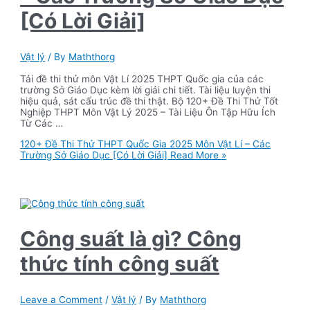
[Có Lời Giải]
Vật lý
/ By
Maththorg
Tải đề thi thử môn Vật Lí 2025 THPT Quốc gia của các
trường Sở Giáo Dục kèm lời giải chi tiết. Tài liệu luyện thi
hiệu quả, sát cấu trúc đề thi thật. Bộ 120+ Đề Thi Thử Tốt
Nghiệp THPT Môn Vật Lý 2025 – Tài Liệu Ôn Tập Hữu Ích
Từ Các …
120+ Đề Thi Thử THPT Quốc Gia 2025 Môn Vật Lí – Các
Trường Sở Giáo Dục [Có Lời Giải]
Read More »
Công suất là gì? Công
thức tính công suất
Leave a Comment
/
Vật lý
/ By
Maththorg