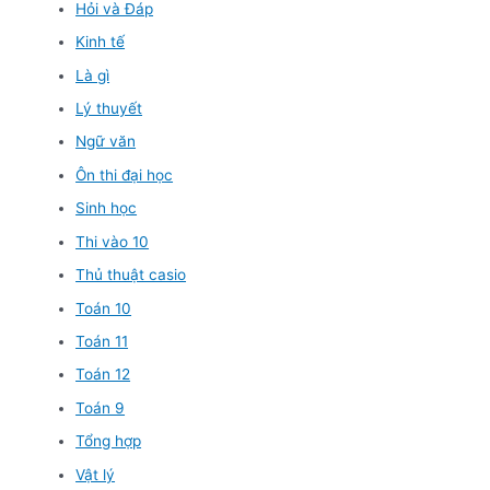
Hỏi và Đáp
Kinh tế
Là gì
Lý thuyết
Ngữ văn
Ôn thi đại học
Sinh học
Thi vào 10
Thủ thuật casio
Toán 10
Toán 11
Toán 12
Toán 9
Tổng hợp
Vật lý