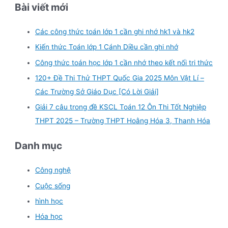
Bài viết mới
Các công thức toán lớp 1 cần ghi nhớ hk1 và hk2
Kiến thức Toán lớp 1 Cánh Diều cần ghi nhớ
Công thức toán học lớp 1 cần nhớ theo kết nối tri thức
120+ Đề Thi Thử THPT Quốc Gia 2025 Môn Vật Lí –
Các Trường Sở Giáo Dục [Có Lời Giải]
Giải 7 câu trong đề KSCL Toán 12 Ôn Thi Tốt Nghiệp
THPT 2025 – Trường THPT Hoằng Hóa 3, Thanh Hóa
Danh mục
Công nghệ
Cuộc sống
hình học
Hóa học