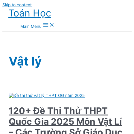
Skip to content
Toán Học
Main Menu
Vật lý
120+ Đề Thi Thử THPT
Quốc Gia 2025 Môn Vật Lí
– Các Trường Sở Giáo Dục