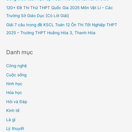
r
120+ Đề Thi Thử THPT Quốc Gia 2025 Môn Vật Lí – Các
:
Trường Sở Giáo Dục [Có Lời Giải]
Giải 7 câu trong đề KSCL Toán 12 Ôn Thi Tốt Nghiệp THPT
2025 – Trường THPT Hoằng Hóa 3, Thanh Hóa
Danh mục
Công nghệ
Cuộc sống
hình học
Hóa học
Hỏi và Đáp
Kinh tế
Là gì
Lý thuyết