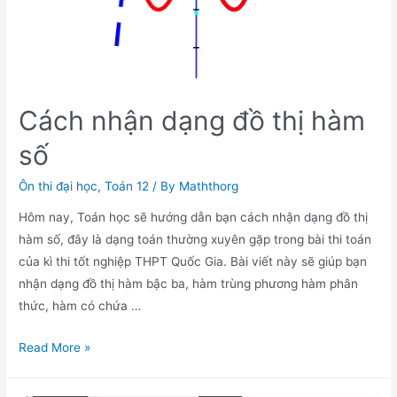
Cách nhận dạng đồ thị hàm
số
Ôn thi đại học
,
Toán 12
/ By
Maththorg
Hôm nay, Toán học sẽ hướng dẫn bạn cách nhận dạng đồ thị
hàm số, đây là dạng toán thường xuyên gặp trong bài thi toán
của kì thi tốt nghiệp THPT Quốc Gia. Bài viết này sẽ giúp bạn
nhận dạng đồ thị hàm bậc ba, hàm trùng phương hàm phân
thức, hàm có chứa …
Cách
Read More »
nhận
dạng