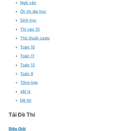
Ngữ văn
Ôn thi đại học
Sinh học
Thi vào 10
Thủ thuật casio
Toán 10
Toán 11
Toán 12
Toán 9
Tổng hợp
Vật lý
Đề thi
Tải Đề Thi
Siêu Giỏi