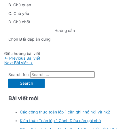
B. Chủ quan
C. Chủ yếu
D. Chủ chốt
Hướng dẫn
Chọn
B
là đáp án đúng
Điều hướng bài viết
←
Previous Bài viết
Next Bài viết
→
Search for:
Bài viết mới
Các công thức toán lớp 1 cần ghi nhớ hk1 và hk2
Kiến thức Toán lớp 1 Cánh Diều cần ghi nhớ