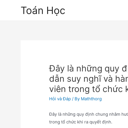
Skip
Toán Học
to
content
Đây là những quy 
dẫn suy nghĩ và hà
viên trong tổ chức k
Hỏi và Đáp
/ By
Maththorg
Đây là những quy định chung nhằm hướ
trong tổ chức khi ra quyết định.