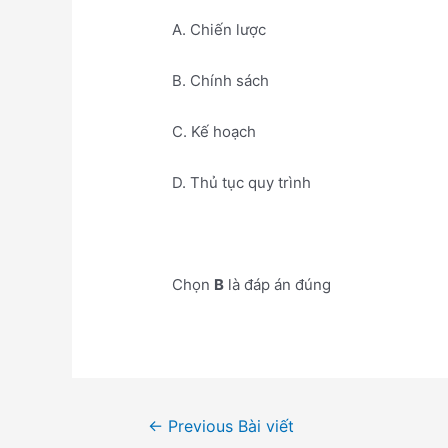
A. Chiến lược
B. Chính sách
C. Kế hoạch
D. Thủ tục quy trình
Chọn
B
là đáp án đúng
Điều
←
Previous Bài viết
hướng