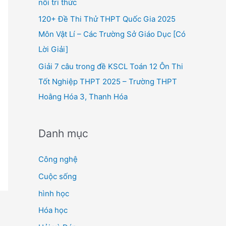
nối tri thức
120+ Đề Thi Thử THPT Quốc Gia 2025
Môn Vật Lí – Các Trường Sở Giáo Dục [Có
Lời Giải]
Giải 7 câu trong đề KSCL Toán 12 Ôn Thi
Tốt Nghiệp THPT 2025 – Trường THPT
Hoằng Hóa 3, Thanh Hóa
Danh mục
Công nghệ
Cuộc sống
hình học
Hóa học