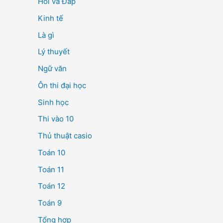
Hỏi và Đáp
Kinh tế
Là gì
Lý thuyết
Ngữ văn
Ôn thi đại học
Sinh học
Thi vào 10
Thủ thuật casio
Toán 10
Toán 11
Toán 12
Toán 9
Tổng hợp