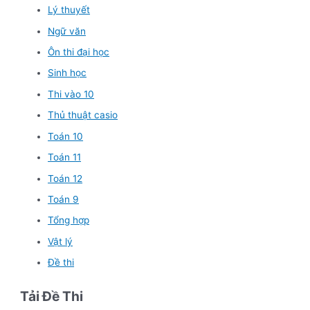
Lý thuyết
Ngữ văn
Ôn thi đại học
Sinh học
Thi vào 10
Thủ thuật casio
Toán 10
Toán 11
Toán 12
Toán 9
Tổng hợp
Vật lý
Đề thi
Tải Đề Thi