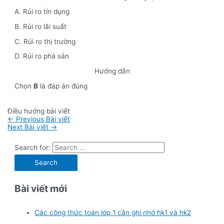
A. Rủi ro tín dụng
B. Rủi ro lãi suất
C. Rủi ro thị trường
D. Rủi ro phá sản
Hướng dẫn
Chọn
B
là đáp án đúng
Điều hướng bài viết
←
Previous Bài viết
Next Bài viết
→
Search for:
Bài viết mới
Các công thức toán lớp 1 cần ghi nhớ hk1 và hk2