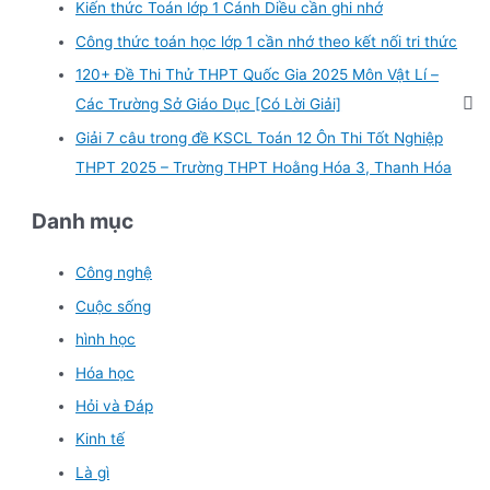
Kiến thức Toán lớp 1 Cánh Diều cần ghi nhớ
Công thức toán học lớp 1 cần nhớ theo kết nối tri thức
120+ Đề Thi Thử THPT Quốc Gia 2025 Môn Vật Lí –
Các Trường Sở Giáo Dục [Có Lời Giải]
Giải 7 câu trong đề KSCL Toán 12 Ôn Thi Tốt Nghiệp
THPT 2025 – Trường THPT Hoằng Hóa 3, Thanh Hóa
Danh mục
Công nghệ
Cuộc sống
hình học
Hóa học
Hỏi và Đáp
Kinh tế
Là gì