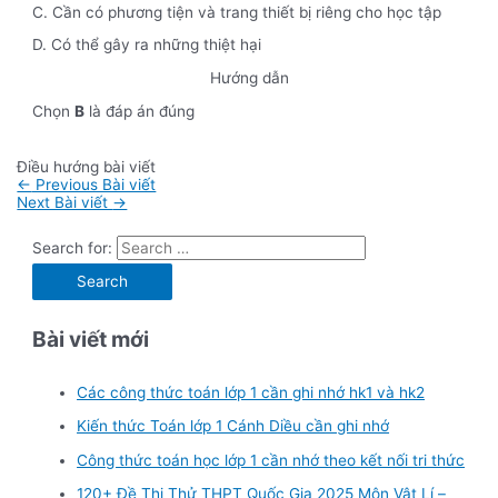
C. Cần có phương tiện và trang thiết bị riêng cho học tập
D. Có thể gây ra những thiệt hại
Hướng dẫn
Chọn
B
là đáp án đúng
Điều hướng bài viết
←
Previous Bài viết
Next Bài viết
→
Search for:
Bài viết mới
Các công thức toán lớp 1 cần ghi nhớ hk1 và hk2
Kiến thức Toán lớp 1 Cánh Diều cần ghi nhớ
Công thức toán học lớp 1 cần nhớ theo kết nối tri thức
120+ Đề Thi Thử THPT Quốc Gia 2025 Môn Vật Lí –