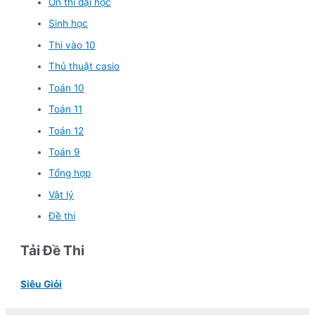
Ôn thi đại học
Sinh học
Thi vào 10
Thủ thuật casio
Toán 10
Toán 11
Toán 12
Toán 9
Tổng hợp
Vật lý
Đề thi
Tải Đề Thi
Siêu Giỏi