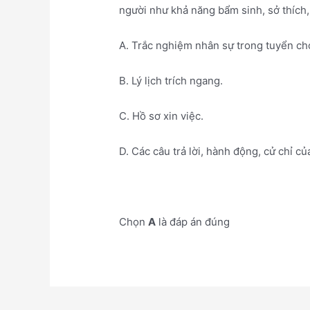
người như khả năng bẩm sinh, sở thích,
A. Trắc nghiệm nhân sự trong tuyển c
B. Lý lịch trích ngang.
C. Hồ sơ xin việc.
D. Các câu trả lời, hành động, cử chỉ củ
Chọn
A
là đáp án đúng