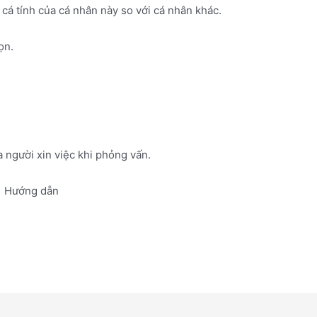
 cá tính của cá nhân này so với cá nhân khác.
họn.
a người xin việc khi phỏng vấn.
Hướng dẫn