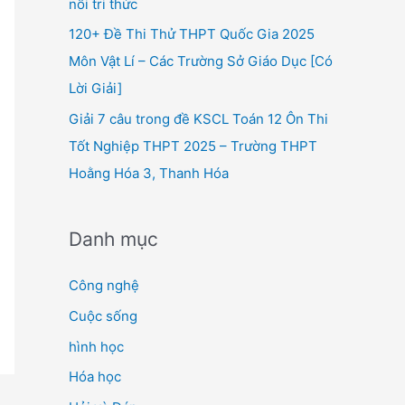
nối tri thức
120+ Đề Thi Thử THPT Quốc Gia 2025
Môn Vật Lí – Các Trường Sở Giáo Dục [Có
Lời Giải]
Giải 7 câu trong đề KSCL Toán 12 Ôn Thi
Tốt Nghiệp THPT 2025 – Trường THPT
Hoằng Hóa 3, Thanh Hóa
Danh mục
Công nghệ
Cuộc sống
hình học
Hóa học