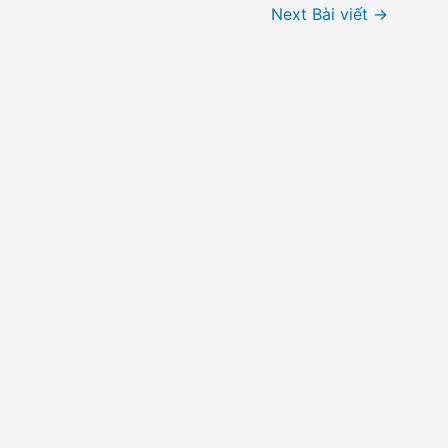
Next Bài viết
→