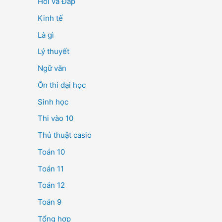
Hỏi và Đáp
Kinh tế
Là gì
Lý thuyết
Ngữ văn
Ôn thi đại học
Sinh học
Thi vào 10
Thủ thuật casio
Toán 10
Toán 11
Toán 12
Toán 9
Tổng hợp