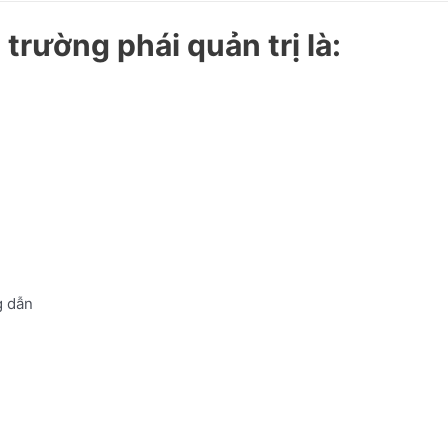
rường phái quản trị là:
 dẫn