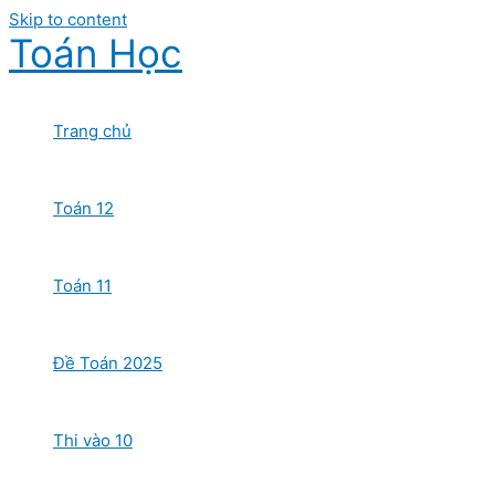
Skip to content
Toán Học
Trang chủ
Toán 12
Toán 11
Đề Toán 2025
Thi vào 10