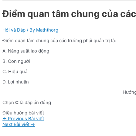
Điểm quan tâm chung của các t
Hỏi và Đáp
/ By
Maththorg
Điểm quan tâm chung của các trường phái quản trị là:
A. Năng suất lao động
B. Con người
C. Hiệu quả
D. Lợi nhuận
Hướng
Chọn
C
là đáp án đúng
Điều hướng bài viết
←
Previous Bài viết
Next Bài viết
→