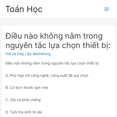
Skip
Toán Học
to
Main
content
Men
Điều nào không nằm trong
nguyên tắc lựa chọn thiết bị:
Hỏi và Đáp
/ By
Maththorg
Điều nào không nằm trong nguyên tắc lựa chọn thiết bị:
A. Phù hợp với công nghệ, công suất đã lựa chọn
B. Có kích thước gọn nhẹ
C. Giá cả phải chăng
D. Tuổi thọ kinh tế dài