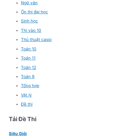
Ngữ văn
Ôn thi đại học
Sinh học
Thi vào 10
Thủ thuật casio
Toán 10
Toán 11
Toán 12
Toán 9
Tổng hợp
Vật lý
Đề thi
Tải Đề Thi
Siêu Giỏi