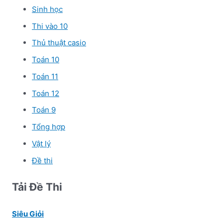
Sinh học
Thi vào 10
Thủ thuật casio
Toán 10
Toán 11
Toán 12
Toán 9
Tổng hợp
Vật lý
Đề thi
Tải Đề Thi
Siêu Giỏi