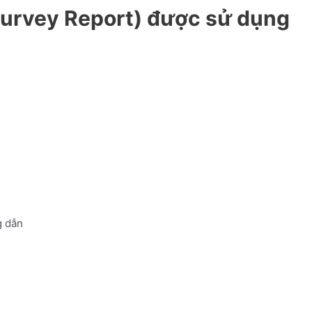
(Survey Report) được sử dụng
 dẫn