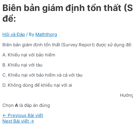
Biên bản giám định tổn thất 
để:
Hỏi và Đáp
/ By
Maththorg
Biên bản giám định tổn thất (Survey Report) được sử dụng để:
A. Khiếu nại với bảo hiểm
B. Khiếu nại với tàu
C. Khiếu nại với bảo hiểm và cả với tàu
D. Không dùng để khiếu nại với ai
Hướng
Chọn
A
là đáp án đúng
Điều
←
Previous Bài viết
hướng
Next Bài viết
→
bài
viết