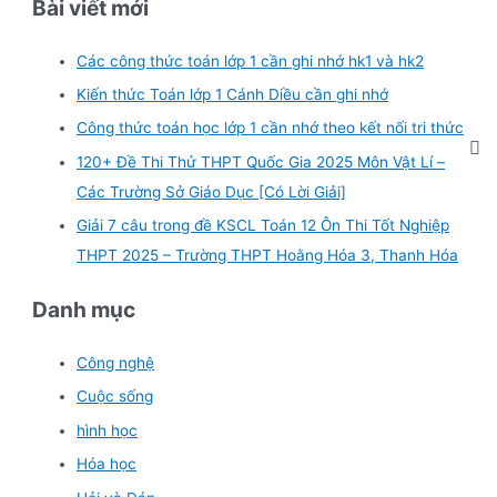
Bài viết mới
Các công thức toán lớp 1 cần ghi nhớ hk1 và hk2
Kiến thức Toán lớp 1 Cánh Diều cần ghi nhớ
Công thức toán học lớp 1 cần nhớ theo kết nối tri thức
120+ Đề Thi Thử THPT Quốc Gia 2025 Môn Vật Lí –
Các Trường Sở Giáo Dục [Có Lời Giải]
Giải 7 câu trong đề KSCL Toán 12 Ôn Thi Tốt Nghiệp
THPT 2025 – Trường THPT Hoằng Hóa 3, Thanh Hóa
Danh mục
Công nghệ
Cuộc sống
hình học
Hóa học