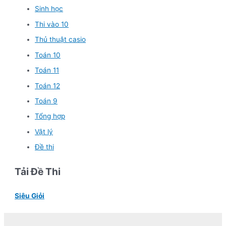
Sinh học
Thi vào 10
Thủ thuật casio
Toán 10
Toán 11
Toán 12
Toán 9
Tổng hợp
Vật lý
Đề thi
Tải Đề Thi
Siêu Giỏi