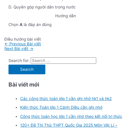
D. Quyên góp người dân trong nước
Hướng dẫn
Chọn
A
là đáp án đúng
Điều hướng bài viết
←
Previous Bài viết
Next Bài viết
→
Search for:
Bài viết mới
Các công thức toán lớp 1 cần ghi nhớ hk1 và hk2
Kiến thức Toán lớp 1 Cánh Diều cần ghi nhớ
Công thức toán học lớp 1 cần nhớ theo kết nối tri thức
120+ Đề Thi Thử THPT Quốc Gia 2025 Môn Vật Lí –