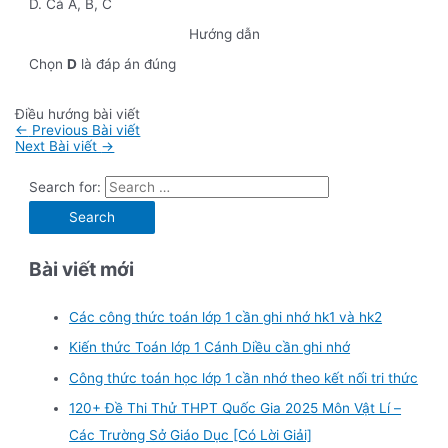
D. Cả A, B, C
Hướng dẫn
Chọn
D
là đáp án đúng
Điều hướng bài viết
←
Previous Bài viết
Next Bài viết
→
Search for:
Bài viết mới
Các công thức toán lớp 1 cần ghi nhớ hk1 và hk2
Kiến thức Toán lớp 1 Cánh Diều cần ghi nhớ
Công thức toán học lớp 1 cần nhớ theo kết nối tri thức
120+ Đề Thi Thử THPT Quốc Gia 2025 Môn Vật Lí –
Các Trường Sở Giáo Dục [Có Lời Giải]