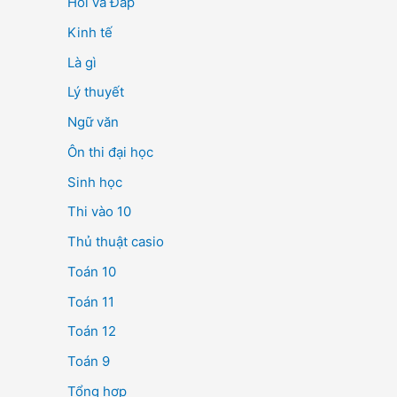
Hỏi và Đáp
Kinh tế
Là gì
Lý thuyết
Ngữ văn
Ôn thi đại học
Sinh học
Thi vào 10
Thủ thuật casio
Toán 10
Toán 11
Toán 12
Toán 9
Tổng hợp