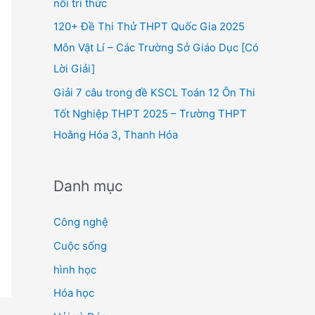
nối tri thức
120+ Đề Thi Thử THPT Quốc Gia 2025
Môn Vật Lí – Các Trường Sở Giáo Dục [Có
Lời Giải]
Giải 7 câu trong đề KSCL Toán 12 Ôn Thi
Tốt Nghiệp THPT 2025 – Trường THPT
Hoằng Hóa 3, Thanh Hóa
Danh mục
Công nghệ
Cuộc sống
hình học
Hóa học