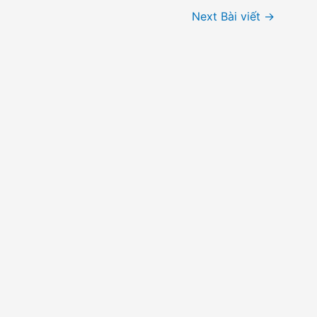
Next Bài viết
→