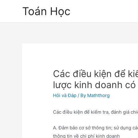
Skip
Toán Học
to
content
Các điều kiện để ki
lược kinh doanh có 
Hỏi và Đáp
/ By
Maththorg
Các điều kiện để kiểm tra, đánh giá chi
A. Đảm bảo cơ sở thông tin; sử dụng cá
thông tin về chi phí kinh doanh