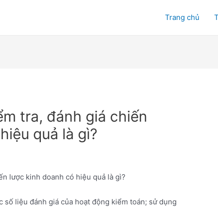
Trang chủ
T
ểm tra, đánh giá chiến
hiệu quả là gì?
ến lược kinh doanh có hiệu quả là gì?
c số liệu đánh giá của hoạt động kiểm toán; sử dụng