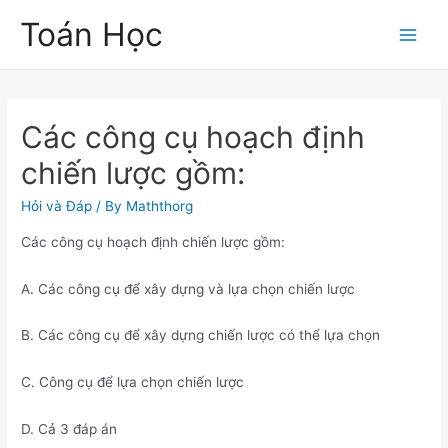
Skip
Toán Học
to
Main
content
Men
Các công cụ hoạch định
chiến lược gồm:
Hỏi và Đáp
/ By
Maththorg
Các công cụ hoạch định chiến lược gồm:
A. Các công cụ để xây dựng và lựa chọn chiến lược
B. Các công cụ để xây dựng chiến lược có thể lựa chọn
C. Công cụ để lựa chọn chiến lược
D. Cả 3 đáp án