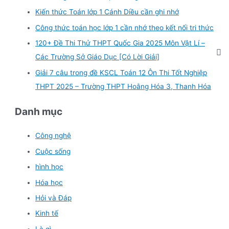
Kiến thức Toán lớp 1 Cánh Diều cần ghi nhớ
Công thức toán học lớp 1 cần nhớ theo kết nối tri thức
120+ Đề Thi Thử THPT Quốc Gia 2025 Môn Vật Lí –
Các Trường Sở Giáo Dục [Có Lời Giải]
Giải 7 câu trong đề KSCL Toán 12 Ôn Thi Tốt Nghiệp
THPT 2025 – Trường THPT Hoằng Hóa 3, Thanh Hóa
Danh mục
Công nghệ
Cuộc sống
hình học
Hóa học
Hỏi và Đáp
Kinh tế
Là gì