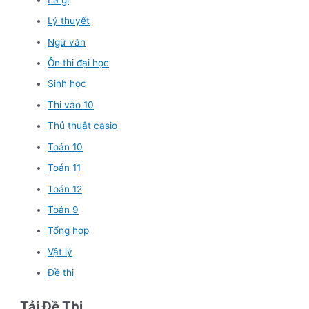
Lý thuyết
Ngữ văn
Ôn thi đại học
Sinh học
Thi vào 10
Thủ thuật casio
Toán 10
Toán 11
Toán 12
Toán 9
Tổng hợp
Vật lý
Đề thi
Tải Đề Thi