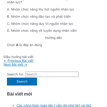
nhân lực?
A. Nhóm chức năng thu hút nguồn nhân lực
B. Nhóm chức năng đào tạo và phát triển
C. Nhóm chức năng duy trì nguồn nhân lực
D. Nhóm chức năng về tuyển dụng nhân viên
Hướng dẫn
Chọn
A
là đáp án đúng
Điều hướng bài viết
←
Previous Bài viết
Next Bài viết
→
Search for:
Bài viết mới
Các công thức toán lớp 1 cần ghi nhớ hk1 và hk2