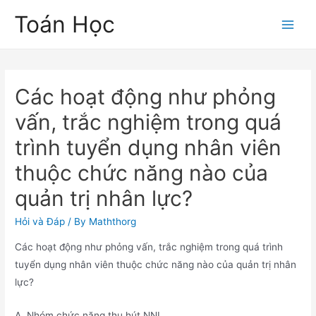
Skip
Toán Học
to
Main
content
Men
Các hoạt động như phỏng
vấn, trắc nghiệm trong quá
trình tuyển dụng nhân viên
thuộc chức năng nào của
quản trị nhân lực?
Hỏi và Đáp
/ By
Maththorg
Các hoạt động như phỏng vấn, trắc nghiệm trong quá trình
tuyển dụng nhân viên thuộc chức năng nào của quản trị nhân
lực?
A. Nhóm chức năng thu hút NNL