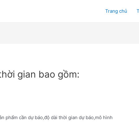
Trang chủ
T
thời gian bao gồm:
ản phẩm cần dự báo,độ dài thời gian dự báo,mô hình