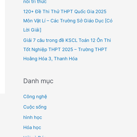
nối tri thức
120+ Đề Thi Thử THPT Quốc Gia 2025
Môn Vật Lí – Các Trường Sở Giáo Dục [Có
Lời Giải]
Giải 7 câu trong đề KSCL Toán 12 Ôn Thi
Tốt Nghiệp THPT 2025 – Trường THPT
Hoằng Hóa 3, Thanh Hóa
Danh mục
Công nghệ
Cuộc sống
hình học
Hóa học