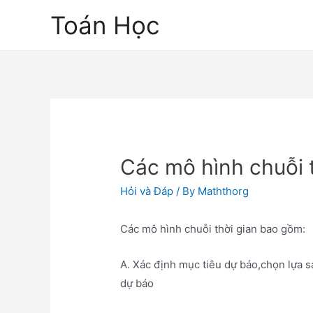
Skip
Toán Học
to
content
Các mô hình chuỗi 
Hỏi và Đáp
/ By
Maththorg
Các mô hình chuỗi thời gian bao gồm:
A. Xác định mục tiêu dự báo,chọn lựa s
dự báo