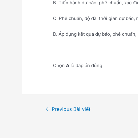
B. Tiến hành dự báo, phê chuẩn, xác đ
C. Phê chuẩn, độ dài thời gian dự báo,
D. Áp dụng kết quả dự báo, phê chuẩn,
Chọn
A
là đáp án đúng
Điều
←
Previous Bài viết
hướng
bài
viết