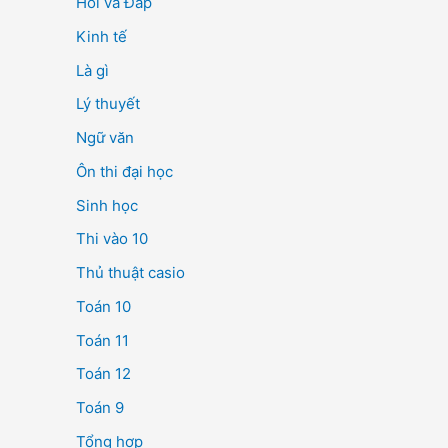
Hỏi và Đáp
Kinh tế
Là gì
Lý thuyết
Ngữ văn
Ôn thi đại học
Sinh học
Thi vào 10
Thủ thuật casio
Toán 10
Toán 11
Toán 12
Toán 9
Tổng hợp