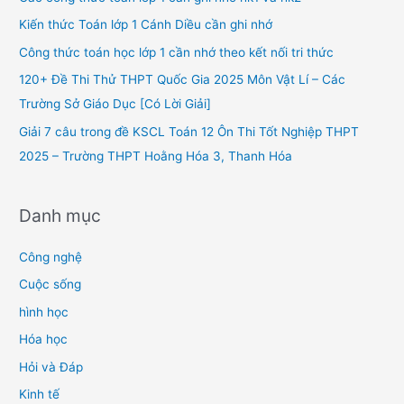
f
Kiến thức Toán lớp 1 Cánh Diều cần ghi nhớ
o
Công thức toán học lớp 1 cần nhớ theo kết nối tri thức
r
120+ Đề Thi Thử THPT Quốc Gia 2025 Môn Vật Lí – Các
:
Trường Sở Giáo Dục [Có Lời Giải]
Giải 7 câu trong đề KSCL Toán 12 Ôn Thi Tốt Nghiệp THPT
2025 – Trường THPT Hoằng Hóa 3, Thanh Hóa
Danh mục
Công nghệ
Cuộc sống
hình học
Hóa học
Hỏi và Đáp
Kinh tế