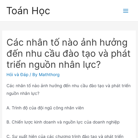
Skip
Toán Học
to
Main
content
Men
Các nhân tố nào ảnh hưởng
đến nhu cầu đào tạo và phát
triển nguồn nhân lực?
Hỏi và Đáp
/ By
Maththorg
Các nhân tố nào ảnh hưởng đến nhu cầu đào tạo và phát triển
nguồn nhân lực?
A. Trình độ của đội ngũ công nhân viên
B. Chiến lược kinh doanh và nguồn lực của doanh nghiệp
C. Sự xuất hiện của các chương trình đào tạo và phát triển