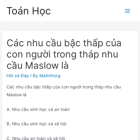
Skip
Toán Học
to
Main
content
Men
Các nhu cầu bậc thấp của
con người trong tháp nhu
cầu Maslow là
Hỏi và Đáp
/ By
Maththorg
Các nhu cầu bậc thấp của con người trong tháp nhu cầu
Maslow là
A. Nhu cầu sinh học và an toàn
B. Nhu cầu sinh học và xã hội
C. Nhu cầu an toàn và xã hội