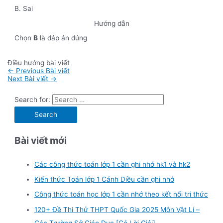
B. Sai
Hướng dẫn
Chọn
B
là đáp án đúng
Điều hướng bài viết
←
Previous Bài viết
Next Bài viết
→
Search for:
Bài viết mới
Các công thức toán lớp 1 cần ghi nhớ hk1 và hk2
Kiến thức Toán lớp 1 Cánh Diều cần ghi nhớ
Công thức toán học lớp 1 cần nhớ theo kết nối tri thức
120+ Đề Thi Thử THPT Quốc Gia 2025 Môn Vật Lí –
Các Trường Sở Giáo Dục [Có Lời Giải]