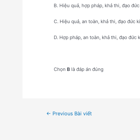
B. Hiệu quả, hợp pháp, khả thi, đạo đứ
C. Hiệu quả, an toàn, khả thi, đạo đức 
D. Hợp pháp, an toàn, khả thi, đạo đức
Chọn
B
là đáp án đúng
Điều
←
Previous Bài viết
hướng
bài
viết