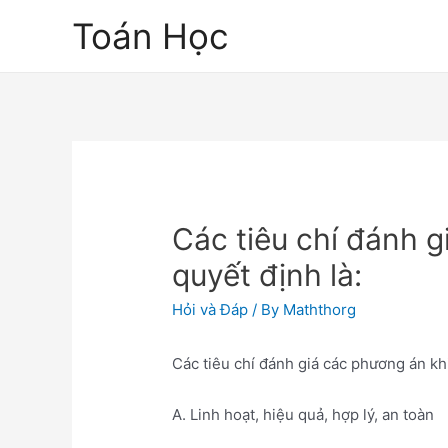
Skip
Toán Học
to
content
Các tiêu chí đánh g
quyết định là:
Hỏi và Đáp
/ By
Maththorg
Các tiêu chí đánh giá các phương án khi
A. Linh hoạt, hiệu quả, hợp lý, an toàn