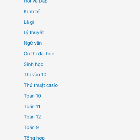
Hỏi và Đáp
Kinh tế
Là gì
Lý thuyết
Ngữ văn
Ôn thi đại học
Sinh học
Thi vào 10
Thủ thuật casio
Toán 10
Toán 11
Toán 12
Toán 9
Tổng hợp