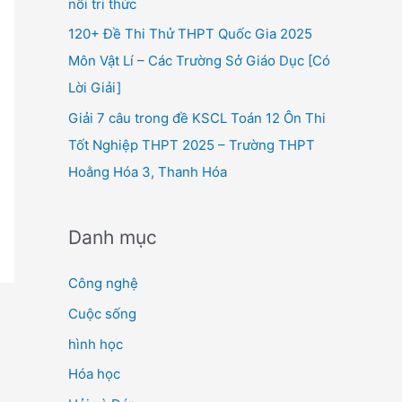
nối tri thức
120+ Đề Thi Thử THPT Quốc Gia 2025
Môn Vật Lí – Các Trường Sở Giáo Dục [Có
Lời Giải]
Giải 7 câu trong đề KSCL Toán 12 Ôn Thi
Tốt Nghiệp THPT 2025 – Trường THPT
Hoằng Hóa 3, Thanh Hóa
Danh mục
Công nghệ
Cuộc sống
hình học
Hóa học