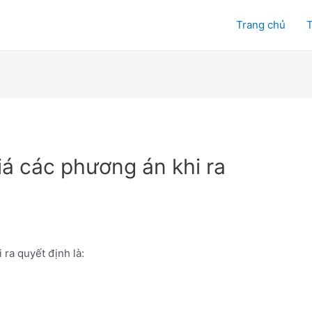
Trang chủ
T
iá các phương án khi ra
 ra quyết định là: