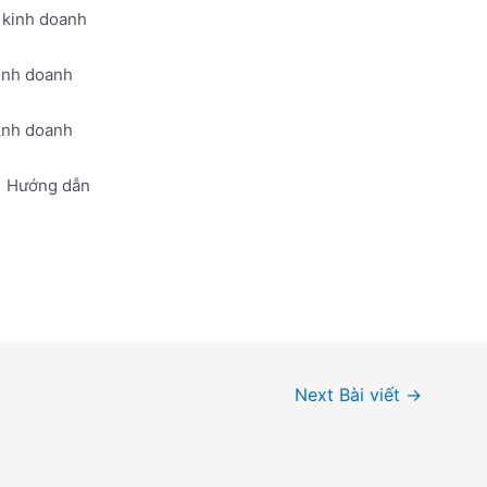
c kinh doanh
kinh doanh
 knh doanh
Hướng dẫn
Next Bài viết
→