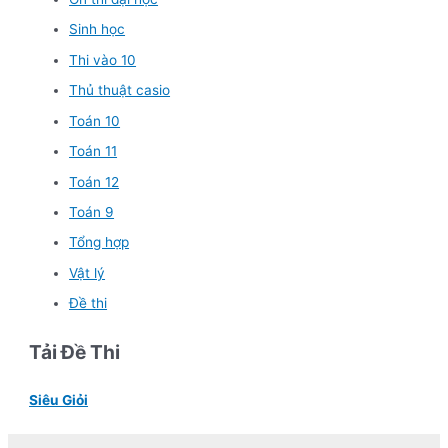
Sinh học
Thi vào 10
Thủ thuật casio
Toán 10
Toán 11
Toán 12
Toán 9
Tổng hợp
Vật lý
Đề thi
Tải Đề Thi
Siêu Giỏi