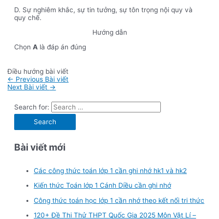
D. Sự nghiêm khắc, sự tin tưởng, sự tôn trọng nội quy và
quy chế.
Hướng dẫn
Chọn
A
là đáp án đúng
Điều hướng bài viết
←
Previous Bài viết
Next Bài viết
→
Search for:
Bài viết mới
Các công thức toán lớp 1 cần ghi nhớ hk1 và hk2
Kiến thức Toán lớp 1 Cánh Diều cần ghi nhớ
Công thức toán học lớp 1 cần nhớ theo kết nối tri thức
120+ Đề Thi Thử THPT Quốc Gia 2025 Môn Vật Lí –