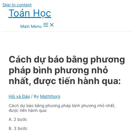
Skip to content
Toán Học
Main Menu
Cách dự báo bằng phương
pháp bình phương nhỏ
nhất, được tiến hành qua:
Hỏi và Đáp
/ By
Maththorg
Cách dự báo bằng phương pháp bình phương nhỏ nhất,
được tiến hành qua:
A. 2 bước
B. 3 bước