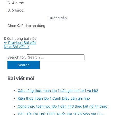
C. 4 bước
D. 5 bước
Hướng dẫn
Chọn
C
là đáp án đúng
Điều hướng bài viết
←
Previous Bài viết
Next Bài viết
→
Search for:
Bài viết mới
Các công thức toán lớp 1 cần ghi nhớ hk1 và hk2
Kiến thức Toán lớp 1 Cánh Diều cần ghi nhớ
Công thức toán học lớp 1 cần nhớ theo kết nối tri thức
120+ Đề Thi Thử THPT Quốc Gia 2025 Môn Vật Lí –