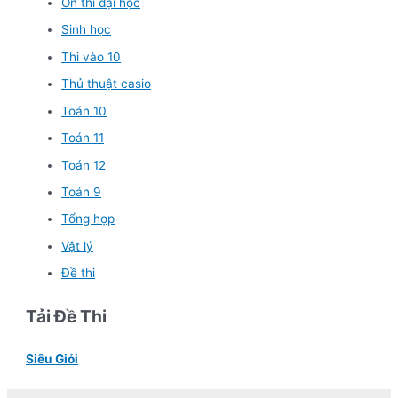
Ôn thi đại học
Sinh học
Thi vào 10
Thủ thuật casio
Toán 10
Toán 11
Toán 12
Toán 9
Tổng hợp
Vật lý
Đề thi
Tải Đề Thi
Siêu Giỏi