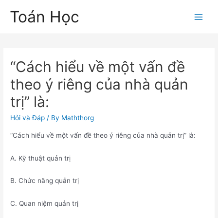
Skip
Toán Học
to
Main
content
Men
“Cách hiểu về một vấn đề
theo ý riêng của nhà quản
trị” là:
Hỏi và Đáp
/ By
Maththorg
“Cách hiểu về một vấn đề theo ý riêng của nhà quản trị” là:
A. Kỹ thuật quản trị
B. Chức năng quản trị
C. Quan niệm quản trị