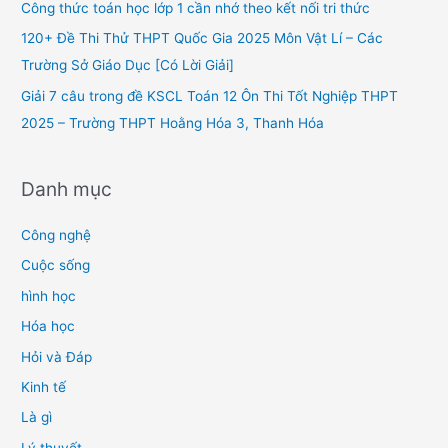
Công thức toán học lớp 1 cần nhớ theo kết nối tri thức
r
120+ Đề Thi Thử THPT Quốc Gia 2025 Môn Vật Lí – Các
:
Trường Sở Giáo Dục [Có Lời Giải]
Giải 7 câu trong đề KSCL Toán 12 Ôn Thi Tốt Nghiệp THPT
2025 – Trường THPT Hoằng Hóa 3, Thanh Hóa
Danh mục
Công nghệ
Cuộc sống
hình học
Hóa học
Hỏi và Đáp
Kinh tế
Là gì
Lý thuyết