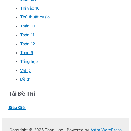
Thi vào 10
Thủ thuật casio
Toán 10
Toán 11
Toán 12
Toán 9
Tổng hợp
Vật lý
Đề thi
Tải Đề Thi
Siêu Giỏi
Copyright © 2026 Toán Học | Powered by
Astra WordPress