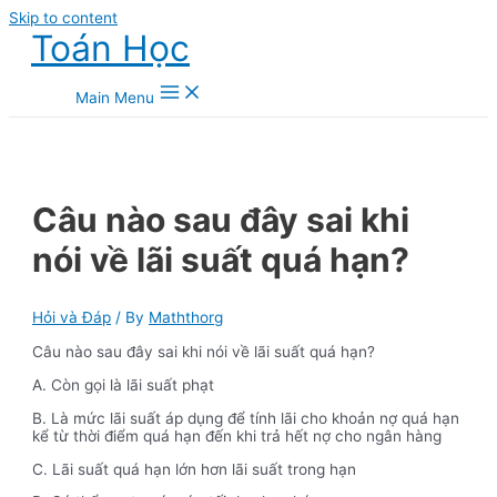
Skip to content
Toán Học
Main Menu
Câu nào sau đây sai khi
nói về lãi suất quá hạn?
Hỏi và Đáp
/ By
Maththorg
Câu nào sau đây sai khi nói về lãi suất quá hạn?
A. Còn gọi là lãi suất phạt
B. Là mức lãi suất áp dụng để tính lãi cho khoản nợ quá hạn
kể từ thời điểm quá hạn đến khi trả hết nợ cho ngân hàng
C. Lãi suất quá hạn lớn hơn lãi suất trong hạn