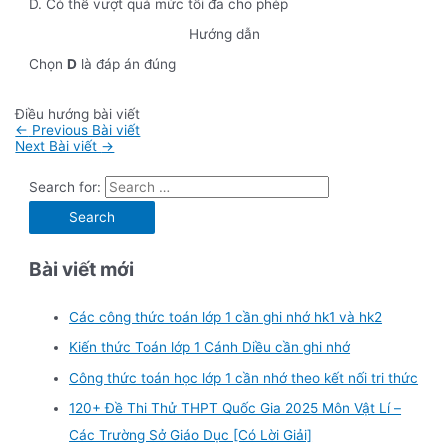
D. Có thể vượt quá mức tối đa cho phép
Hướng dẫn
Chọn
D
là đáp án đúng
Điều hướng bài viết
←
Previous Bài viết
Next Bài viết
→
Search for:
Bài viết mới
Các công thức toán lớp 1 cần ghi nhớ hk1 và hk2
Kiến thức Toán lớp 1 Cánh Diều cần ghi nhớ
Công thức toán học lớp 1 cần nhớ theo kết nối tri thức
120+ Đề Thi Thử THPT Quốc Gia 2025 Môn Vật Lí –
Các Trường Sở Giáo Dục [Có Lời Giải]