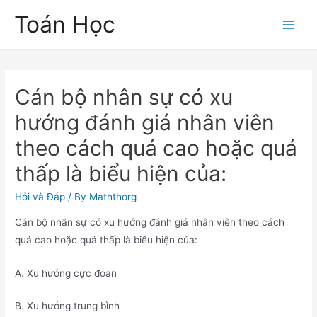
Skip
Toán Học
to
Main
content
Men
Cán bộ nhân sự có xu
hướng đánh giá nhân viên
theo cách quá cao hoặc quá
thấp là biểu hiện của:
Hỏi và Đáp
/ By
Maththorg
Cán bộ nhân sự có xu hướng đánh giá nhân viên theo cách
quá cao hoặc quá thấp là biểu hiện của:
A. Xu hướng cực đoan
B. Xu hướng trung bình