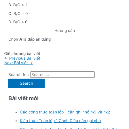
B. B/C < 1
C. B/C = 0
D. B/C < 0
Hướng dẫn
Chọn
A
là đáp án đúng
Điều hướng bài viết
←
Previous Bài viết
Next Bài viết
→
Search for:
Bài viết mới
Các công thức toán lớp 1 cần ghi nhớ hk1 và hk2
Kiến thức Toán lớp 1 Cánh Diều cần ghi nhớ