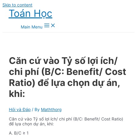
Skip to content
Toán Học
Main Menu
Căn cứ vào Tỷ số lợi ích/
chi phí (B/C: Benefit/ Cost
Ratio) để lựa chọn dự án,
khi:
Hỏi và Đáp
/ By
Maththorg
Căn cứ vào Tỷ số lợi ích/ chi phí (B/C: Benefit/ Cost Ratio)
để lựa chọn dự án, khi:
A. B/C ≥ 1