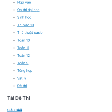
Ngữ văn
Ôn thi đại học
Sinh học
Thi vào 10
Thủ thuật casio
Toán 10
Toán 11
Toán 12
Toán 9
Tổng hợp
Vật lý
Đề thi
Tải Đề Thi
Siêu Giỏi