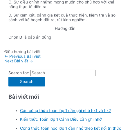
C. Sự điều chỉnh những mong muốn cho phù hợp với khả
năng thực tế diễn ra.
D. Sự xem xét, đánh giá kết quả thực hiện, kiểm tra và so
sánh với kế hoạch đặt ra, rút kinh nghiệm.
Hướng dẫn
Chọn
D
là đáp án đúng
Điều hướng bài viết
←
Previous Bài viết
Next Bài viết
→
Search for:
Bài viết mới
Các công thức toán lớp 1 cần ghi nhớ hk1 và hk2
Kiến thức Toán lớp 1 Cánh Diều cần ghi nhớ
Công thức toán học lớp 1 cần nhớ theo kết nối tri thức