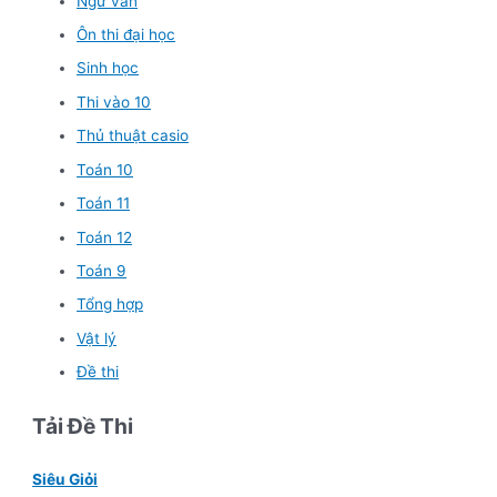
Ngữ văn
Ôn thi đại học
Sinh học
Thi vào 10
Thủ thuật casio
Toán 10
Toán 11
Toán 12
Toán 9
Tổng hợp
Vật lý
Đề thi
Tải Đề Thi
Siêu Giỏi