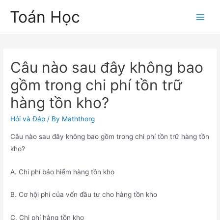
Skip
Toán Học
to
Main
content
Men
Câu nào sau đây không bao
gồm trong chi phí tồn trữ
hàng tồn kho?
Hỏi và Đáp
/ By
Maththorg
Câu nào sau đây không bao gồm trong chi phí tồn trữ hàng tồn
kho?
A. Chi phí bảo hiểm hàng tồn kho
B. Cơ hội phí của vốn đầu tư cho hàng tồn kho
C. Chi phí hàng tồn kho