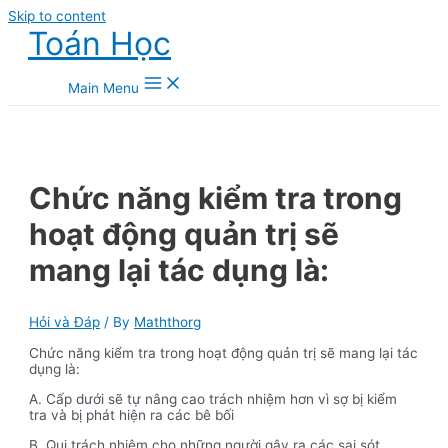
Skip to content
Toán Học
Main Menu
Chức năng kiểm tra trong
hoạt động quản trị sẽ
mang lại tác dụng là:
Hỏi và Đáp
/ By
Maththorg
Chức năng kiểm tra trong hoạt động quản trị sẽ mang lại tác
dụng là:
A. Cấp dưới sẽ tự nâng cao trách nhiệm hơn vì sợ bị kiểm
tra và bị phát hiện ra các bê bối
B. Qui trách nhiệm cho những người gây ra các sai sót.