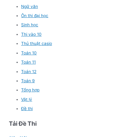
Ngữ văn
Ôn thi đại học
Sinh học
Thi vào 10
Thủ thuật casio
Toán 10
Toán 11
Toán 12
Toán 9
Tổng hợp
Vật lý
Đề thi
Tải Đề Thi