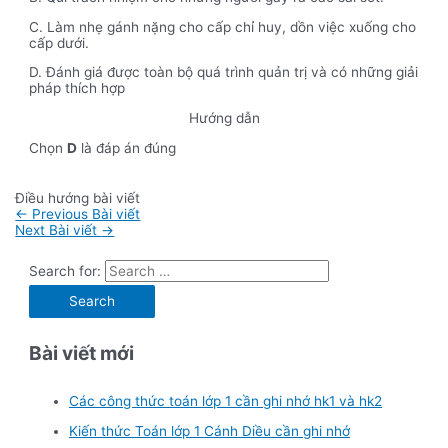
C. Làm nhẹ gánh nặng cho cấp chỉ huy, dồn việc xuống cho
cấp dưới.
D. Đánh giá được toàn bộ quá trình quản trị và có những giải
pháp thích hợp
Hướng dẫn
Chọn
D
là đáp án đúng
Điều hướng bài viết
←
Previous Bài viết
Next Bài viết
→
Search for:
Bài viết mới
Các công thức toán lớp 1 cần ghi nhớ hk1 và hk2
Kiến thức Toán lớp 1 Cánh Diều cần ghi nhớ