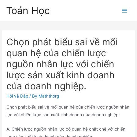
Skip
Toán Học
to
Main
content
Men
Chọn phát biểu sai về mối
quan hệ của chiến lược
nguồn nhân lực với chiến
lược sản xuất kinh doanh
của doanh nghiệp.
Hỏi và Đáp
/ By
Maththorg
Chọn phát biểu sai về mối quan hệ của chiến lược nguồn nhân
lực với chiến lược sản xuất kinh doanh của doanh nghiệp.
A. Chiến lược nguồn nhân lực có quan hệ chặt chẽ với chiến
lược sản xuất kinh doanh của doanh nghiệp