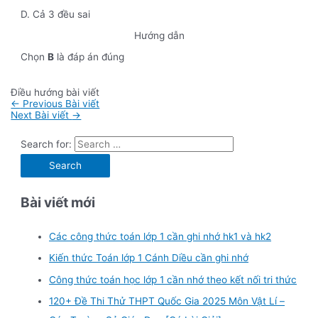
D. Cả 3 đều sai
Hướng dẫn
Chọn
B
là đáp án đúng
Điều hướng bài viết
←
Previous Bài viết
Next Bài viết
→
Search for:
Bài viết mới
Các công thức toán lớp 1 cần ghi nhớ hk1 và hk2
Kiến thức Toán lớp 1 Cánh Diều cần ghi nhớ
Công thức toán học lớp 1 cần nhớ theo kết nối tri thức
120+ Đề Thi Thử THPT Quốc Gia 2025 Môn Vật Lí –