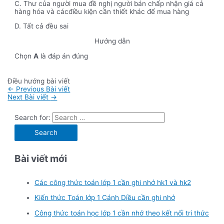
C. Thư của người mua đề nghị người bán chấp nhận giá cả
hàng hóa và cácđiều kiện cần thiết khác để mua hàng
D. Tất cả đều sai
Hướng dẫn
Chọn
A
là đáp án đúng
Điều hướng bài viết
←
Previous Bài viết
Next Bài viết
→
Search for:
Bài viết mới
Các công thức toán lớp 1 cần ghi nhớ hk1 và hk2
Kiến thức Toán lớp 1 Cánh Diều cần ghi nhớ
Công thức toán học lớp 1 cần nhớ theo kết nối tri thức