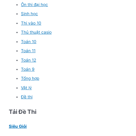
Ôn thi đại học
Sinh học
Thi vào 10
Thủ thuật casio
Toán 10
Toán 11
Toán 12
Toán 9
Tổng hợp
Vật lý
Đề thi
Tải Đề Thi
Siêu Giỏi