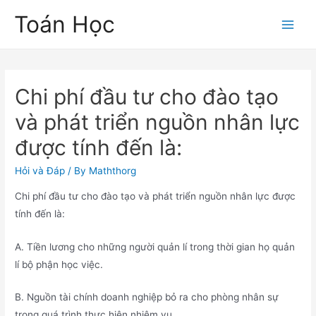
Skip
Toán Học
to
Main
content
Men
Chi phí đầu tư cho đào tạo
và phát triển nguồn nhân lực
được tính đến là:
Hỏi và Đáp
/ By
Maththorg
Chi phí đầu tư cho đào tạo và phát triển nguồn nhân lực được
tính đến là:
A. Tiền lương cho những người quản lí trong thời gian họ quản
lí bộ phận học việc.
B. Nguồn tài chính doanh nghiệp bỏ ra cho phòng nhân sự
trong quá trình thực hiện nhiệm vụ.