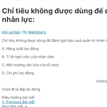
Chỉ tiêu không được dùng để đ
nhân lực:
Hỏi và Đáp
/ By
Maththorg
Chỉ tiêu không được dùng để đánh giá hiệu quả quản trị nhân l
A. Năng suất lao động
B. Tỉ lệ nghỉ việc của nhân viên
C. Môi trường văn hóa của tổ chức
D. Chi phí lao động
Hướng
Chọn
C
là đáp án đúng
Điều hướng bài viết
←
Previous Bài viết
Next Bài viết
→