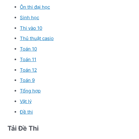
Ôn thi đại học
Sinh học
Thi vào 10
Thủ thuật casio
Toán 10
Toán 11
Toán 12
Toán 9
Tổng hợp
Vật lý
Đề thi
Tải Đề Thi