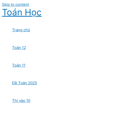
Skip to content
Toán Học
Trang chủ
Toán 12
Toán 11
Đề Toán 2025
Thi vào 10