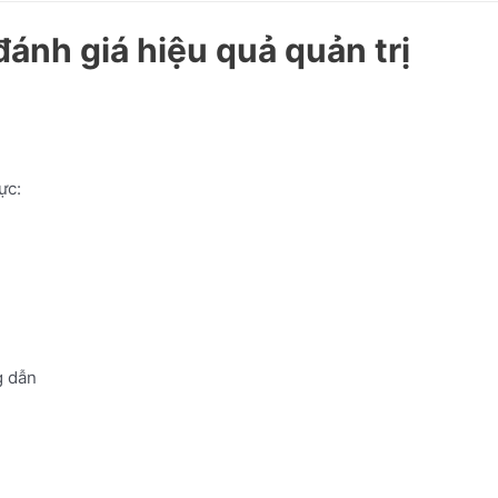
ánh giá hiệu quả quản trị
ực:
 dẫn