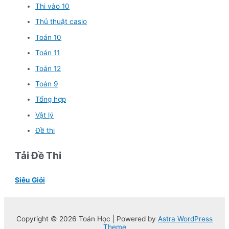
Thi vào 10
Thủ thuật casio
Toán 10
Toán 11
Toán 12
Toán 9
Tổng hợp
Vật lý
Đề thi
Tải Đề Thi
Siêu Giỏi
Copyright © 2026 Toán Học | Powered by
Astra WordPress
Theme