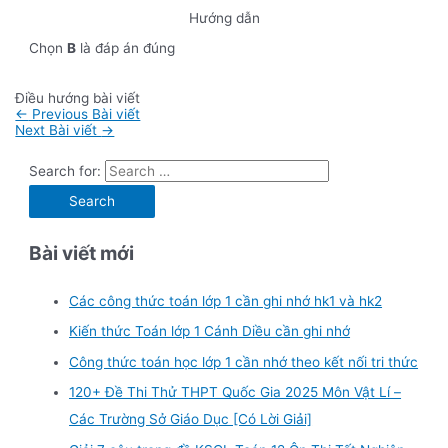
Hướng dẫn
Chọn
B
là đáp án đúng
Điều hướng bài viết
←
Previous Bài viết
Next Bài viết
→
Search for:
Bài viết mới
Các công thức toán lớp 1 cần ghi nhớ hk1 và hk2
Kiến thức Toán lớp 1 Cánh Diều cần ghi nhớ
Công thức toán học lớp 1 cần nhớ theo kết nối tri thức
120+ Đề Thi Thử THPT Quốc Gia 2025 Môn Vật Lí –
Các Trường Sở Giáo Dục [Có Lời Giải]