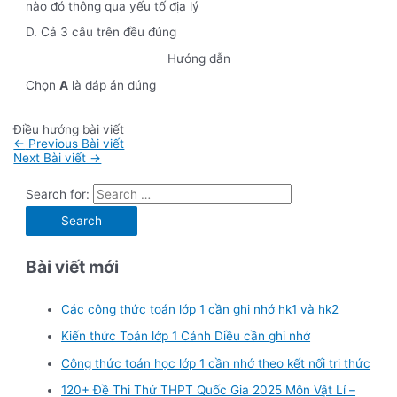
nào đó thông qua yếu tố địa lý
D. Cả 3 câu trên đều đúng
Hướng dẫn
Chọn
A
là đáp án đúng
Điều hướng bài viết
←
Previous Bài viết
Next Bài viết
→
Search for:
Bài viết mới
Các công thức toán lớp 1 cần ghi nhớ hk1 và hk2
Kiến thức Toán lớp 1 Cánh Diều cần ghi nhớ
Công thức toán học lớp 1 cần nhớ theo kết nối tri thức
120+ Đề Thi Thử THPT Quốc Gia 2025 Môn Vật Lí –