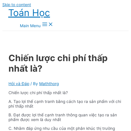
Skip to content
Toán Học
Main Menu
Chiến lược chi phí thấp
nhất là?
Hỏi và Đáp
/ By
Maththorg
Chiến lược chi phí thấp nhất là?
A. Tạo lợi thế cạnh tranh bằng cách tạo ra sản phẩm với chi
phí thấp nhất
B. Đạt được lợi thế cạnh tranh thông quan việc tạo ra sản
phẩm được xem là duy nhất
C. Nhằm đáp ứng nhu cầu của một phân khúc thị trường