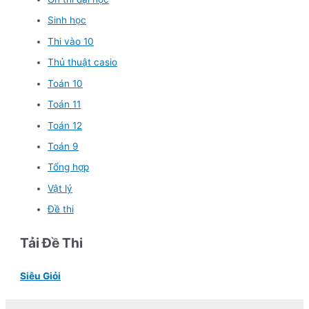
Sinh học
Thi vào 10
Thủ thuật casio
Toán 10
Toán 11
Toán 12
Toán 9
Tổng hợp
Vật lý
Đề thi
Tải Đề Thi
Siêu Giỏi